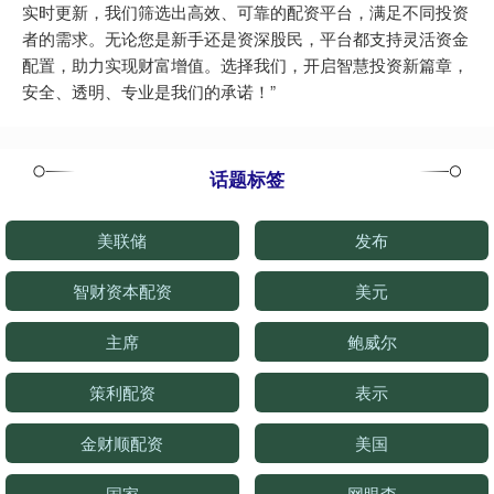
实时更新，我们筛选出高效、可靠的配资平台，满足不同投资
者的需求。无论您是新手还是资深股民，平台都支持灵活资金
配置，助力实现财富增值。选择我们，开启智慧投资新篇章，
安全、透明、专业是我们的承诺！”
话题标签
美联储
发布
智财资本配资
美元
主席
鲍威尔
策利配资
表示
金财顺配资
美国
国家
网眼查