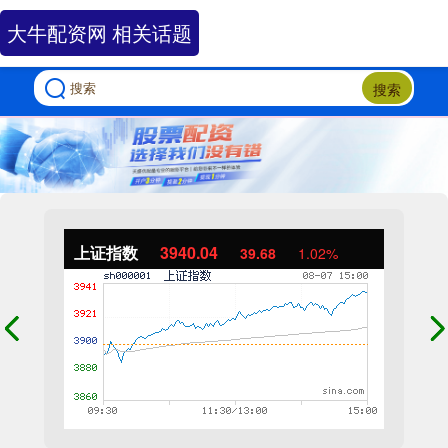
大牛配资网 相关话题
搜索
上证指数
3940.04
39.68
1.02%