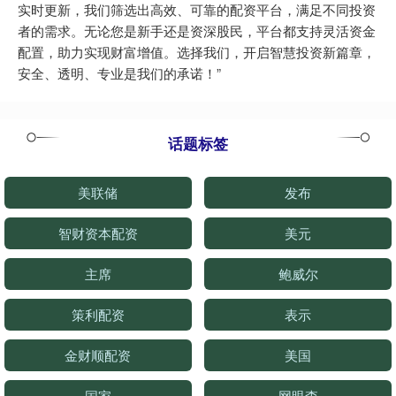
实时更新，我们筛选出高效、可靠的配资平台，满足不同投资
者的需求。无论您是新手还是资深股民，平台都支持灵活资金
配置，助力实现财富增值。选择我们，开启智慧投资新篇章，
安全、透明、专业是我们的承诺！”
话题标签
美联储
发布
智财资本配资
美元
主席
鲍威尔
策利配资
表示
金财顺配资
美国
国家
网眼查