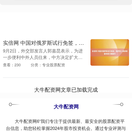
实倍网 中国对俄罗斯试行免签，俄罗斯入境游客量有望大幅提升
9月2日，外交部发言人郭嘉昆表示，为进
一步便利中外人员往来，中方决定扩大免
签国家范围，自2025年9月15日至2026年9
查看：230
分类：专业股票配资
月14日，对俄罗斯持普通护照人员试行
免....
大牛配资网文章已加载完成
大牛配资网
大牛配资网6“我们专注于提供最新、最安全的股票配资平
台信息，助您轻松掌握2024年股市投资机会。通过专业评测与