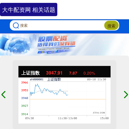
大牛配资网 相关话题
搜索
上证指数
3947.91
7.87
0.20%