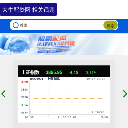
大牛配资网 相关话题
搜索
上证指数
3895.95
-4.40
-0.11%