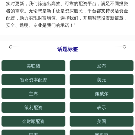
实时更新，我们筛选出高效、可靠的配资平台，满足不同投资
者的需求。无论您是新手还是资深股民，平台都支持灵活资金
配置，助力实现财富增值。选择我们，开启智慧投资新篇章，
安全、透明、专业是我们的承诺！”
话题标签
美联储
发布
智财资本配资
美元
主席
鲍威尔
策利配资
表示
金财顺配资
美国
国家
网眼查