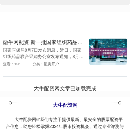
融牛网配资 新一批国家组织药品集采报量启动，详解最新变化
国家医保局8月7日发布消息，近日，国家
组织药品联合采购办公室发布通知，8月6
日至25日开展第十一批药品集采医疗机构
查看：126
分类：配资开户
需求量填报工作。此次集采共涉及55个品
种。 针....
大牛配资网文章已加载完成
大牛配资网
大牛配资网6“我们专注于提供最新、最安全的股票配资平
台信息，助您轻松掌握2024年股市投资机会。通过专业评测与