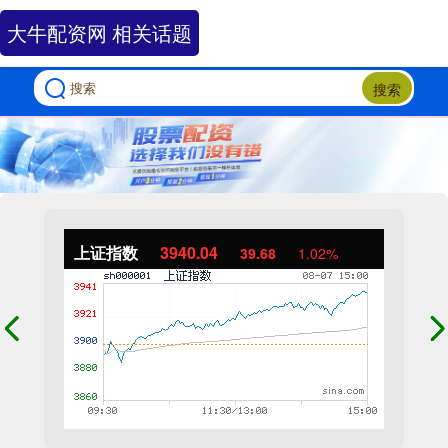
大牛配资网 相关话题
搜索
上证指数
3940.04
39.68
1.02%