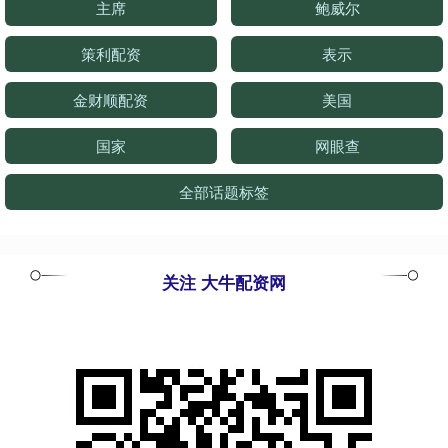
主席
鲍威尔
策利配资
表示
金财顺配资
美国
国家
网眼查
全部话题标签
关注 大牛配资网