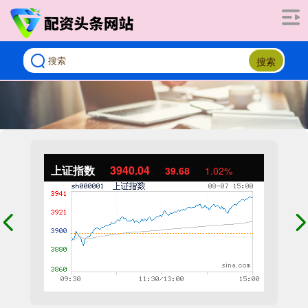
搜索
上证指数
3940.04
39.68
1.02%