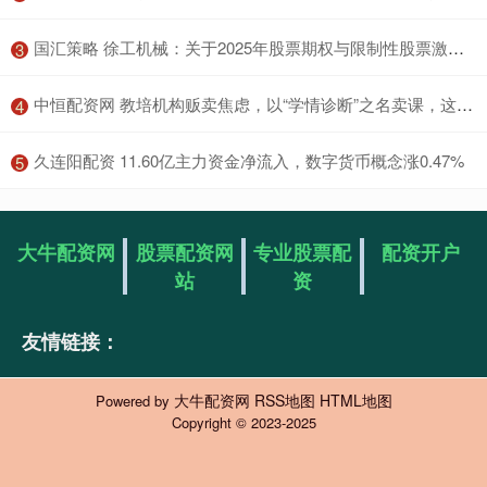
​国汇策略 徐工机械：关于2025年股票期权与限制性股票激励计划获徐州市人民政府国有资产监督管理委员会批复的公告
3
​中恒配资网 教培机构贩卖焦虑，以“学情诊断”之名卖课，这个暑假还给孩子了吗？｜记者帮·身边事
4
​久连阳配资 11.60亿主力资金净流入，数字货币概念涨0.47%
5
大牛配资网
股票配资网
专业股票配
配资开户
站
资
友情链接：
大牛配资网
RSS地图
HTML地图
Powered by
Copyright
© 2023-2025