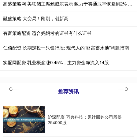
高盛策略网 美联储主席鲍威尔表示 致力于将通胀率恢复到2% 努力实现2%的通胀目标可能代价高昂
融盛策略 大变局！刚刚，创新高
有富策略配资 适合妈妈考的证书有什么证书
仁佰配资 长期定投一只银行股: 现代人的“财富蓄水池”构建指南
实配网配资 乳业概念涨0.45%，主力资金净流入14股
推荐资讯
沪深配资 万兴科技：累计回购公司股份
254000股