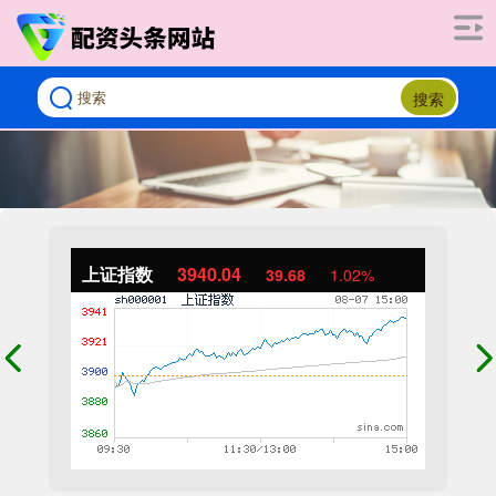
搜索
上证指数
3940.04
39.68
1.02%