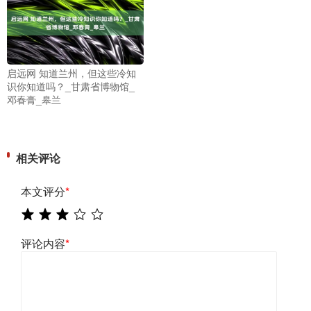
启远网 知道兰州，但这些冷知
识你知道吗？_甘肃省博物馆_
邓春膏_皋兰
相关评论
本文评分
*
评论内容
*