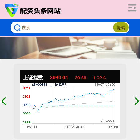
搜索
上证指数
3940.04
39.68
1.02%