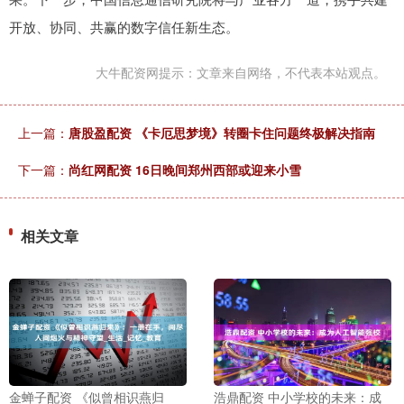
开放、协同、共赢的数字信任新生态。
大牛配资网提示：文章来自网络，不代表本站观点。
上一篇：
唐股盈配资 《卡厄思梦境》转圈卡住问题终极解决指南
下一篇：
尚红网配资 16日晚间郑州西部或迎来小雪
相关文章
金蝉子配资 《似曾相识燕归
浩鼎配资 中小学校的未来：成