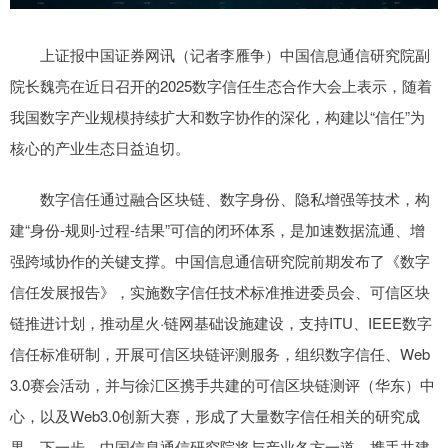
上证报中国证券网讯（记者李雁争）中国信息通信研究院副
院长魏亮在近日召开的2025数字信任生态合作大会上表示，随着
我国数字产业规模持续扩大和数字协作的深化，构建以“信任”为
核心的产业生态日益迫切。
数字信任通过融合区块链、数字身份、隐私增强等技术，构
建“身份-规则-过程-结果”可信的闭环体系，是加速数据流通、增
强跨域协作的关键支撑。中国信息通信研究院前期发布了《数字
信任发展报告》，实施数字信任技术标准推进委员会、可信区块
链推进计划，推动星火·链网基础设施建设，支持ITU、IEEE数字
信任标准研制，开展可信区块链评测服务，组织数字信任、Web
3.0赛会活动，并与徐汇区携手共建的可信区块链测评（华东）中
心，以及Web3.0创新大赛，形成了大量数字信任相关的研究成
果。下一步，中国信息通信研究院将与产业各方一道，携手共建