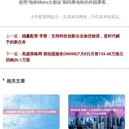
使用“地铁Metro大都会”刷码乘地铁的外国乘客。
大牛配资网提示：文章来自网络，不代表本站观点。
上一篇：
稳赢配资 李蓉：支持科技创新企业做优做强，是时代赋
予的新任务
下一篇：
高盛策略网 碧桂园服务(06098)7月8日斥资133.46万港元
回购20.1万股
相关文章