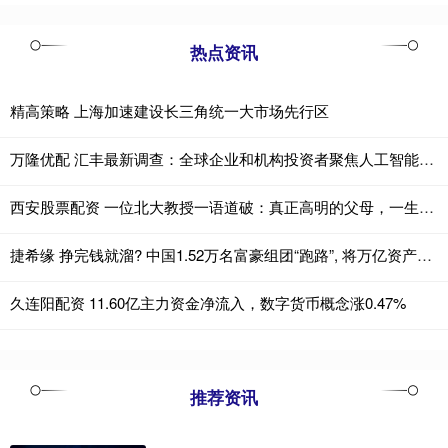
热点资讯
精高策略 上海加速建设长三角统一大市场先行区
万隆优配 汇丰最新调查：全球企业和机构投资者聚焦人工智能，中国内地市场成焦点
西安股票配资 一位北大教授一语道破：真正高明的父母，一生只抓这三件事
捷希缘 挣完钱就溜? 中国1.52万名富豪组团“跑路”, 将万亿资产带到国外
久连阳配资 11.60亿主力资金净流入，数字货币概念涨0.47%
推荐资讯