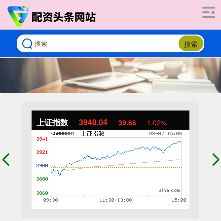
搜索
上证指数
3940.04
39.68
1.02%