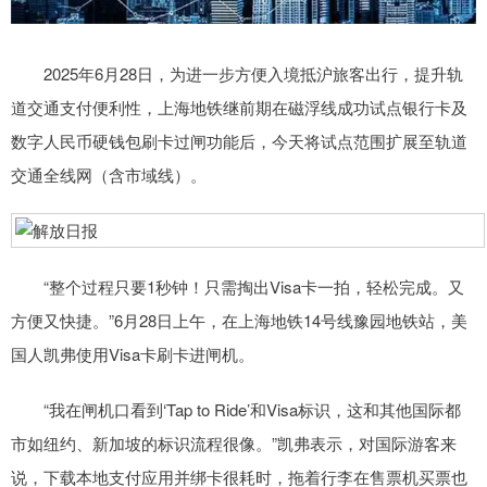
2025年6月28日，为进一步方便入境抵沪旅客出行，提升轨
道交通支付便利性，上海地铁继前期在磁浮线成功试点银行卡及
数字人民币硬钱包刷卡过闸功能后，今天将试点范围扩展至轨道
交通全线网（含市域线）。
“整个过程只要1秒钟！只需掏出Visa卡一拍，轻松完成。又
方便又快捷。”6月28日上午，在上海地铁14号线豫园地铁站，美
国人凯弗使用Visa卡刷卡进闸机。
“我在闸机口看到‘Tap to Ride’和Visa标识，这和其他国际都
市如纽约、新加坡的标识流程很像。”凯弗表示，对国际游客来
说，下载本地支付应用并绑卡很耗时，拖着行李在售票机买票也