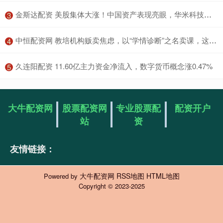
​金斯达配资 美股集体大涨！中国资产表现亮眼，华米科技一度涨超48%
3
​中恒配资网 教培机构贩卖焦虑，以“学情诊断”之名卖课，这个暑假还给孩子了吗？｜记者帮·身边事
4
​久连阳配资 11.60亿主力资金净流入，数字货币概念涨0.47%
5
大牛配资网
股票配资网
专业股票配
配资开户
站
资
友情链接：
大牛配资网
RSS地图
HTML地图
Powered by
Copyright
© 2023-2025