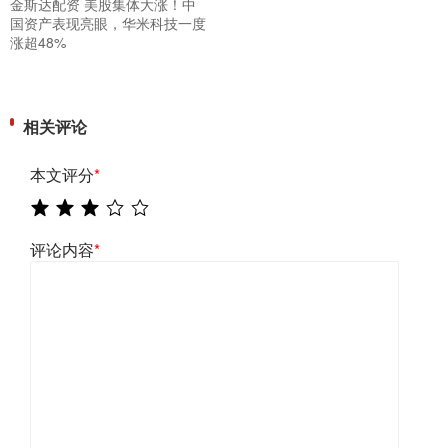
金斯达配资 美股集体大涨！中
国资产表现亮眼，华米科技一度
涨超48%
相关评论
本文评分
*
评论内容
*