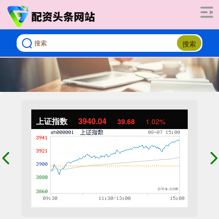
搜索
上证指数
3940.04
39.68
1.02%