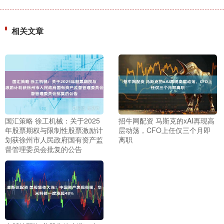
相关文章
国汇策略 徐工机械：关于2025
招牛网配资 马斯克的xAI再现高
年股票期权与限制性股票激励计
层动荡，CFO上任仅三个月即
划获徐州市人民政府国有资产监
离职
督管理委员会批复的公告