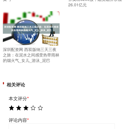
26.01亿元
深圳配资网 西双版纳三天三夜
之旅：在泥水之间感受热带雨林
的烟火气_女儿_游泳_泥巴
相关评论
本文评分
*
评论内容
*