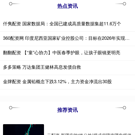
热点资讯
仟隽配资 国家数据局：全国已建成高质量数据集超11.6万个
360配资网 印度尼西亚国家矿业控股公司：目标在2026年实现煤炭产量4950万吨
翻翻配资 【“童”心协力】中医春季护眼，让孩子眼镜更明亮
多多策略 万达集团王健林高息发债自救
金牌配资 金属铅概念下跌3.12%，主力资金净流出30股
推荐资讯
云配资 新疆实施“铁公铁”模式保障南疆电煤供