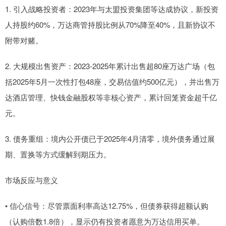
1. 引入战略投资者：2023年与太盟投资集团等达成协议，新投资
人持股约60%，万达商管持股比例从70%降至40%，且新协议不
附带对赌。
2. 大规模出售资产：2023‑2025年累计出售超80座万达广场（包
括2025年5月一次性打包48座，交易估值约500亿元），并出售万
达酒店管理、快钱金融股权等非核心资产，累计回笼资金超千亿
元。
3. 债务重组：境内公开债已于2025年4月清零，境外债务通过展
期、置换等方式缓解到期压力。
市场反应与意义
• 信心信号：尽管票面利率高达12.75%，但债券获得超额认购
（认购倍数1.8倍），显示仍有投资者愿意为万达信用买单。