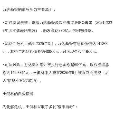
万达商管的债务压力主要源于：
• 对赌协议失败：珠海万达商管多次冲击港股IPO未果（2021‑202
3年四次递表均失效），触发高达380亿元的回购条款。
• 流动性危机：截至2025年3月，万达商管有息负债仍达1412亿
元，其中年内到期债务约400亿元，账面现金仅116亿元。
• 司法风险：万达集团累计被执行总金额超69亿元，股权冻结总
额约145.33亿元；王健林本人曾在2025年9月被限制高消费（后
因"信息不对称"取消）。
王健林的自救措施
为化解危机，王健林采取了多轮"极限自救"：