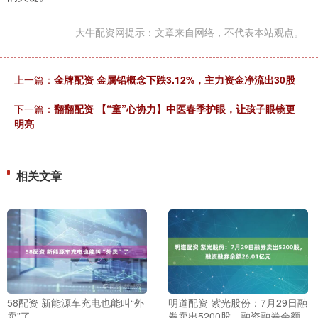
大牛配资网提示：文章来自网络，不代表本站观点。
上一篇：
金牌配资 金属铅概念下跌3.12%，主力资金净流出30股
下一篇：
翻翻配资 【“童”心协力】中医春季护眼，让孩子眼镜更
明亮
相关文章
58配资 新能源车充电也能叫“外
明道配资 紫光股份：7月29日融
卖”了
券卖出5200股，融资融券余额