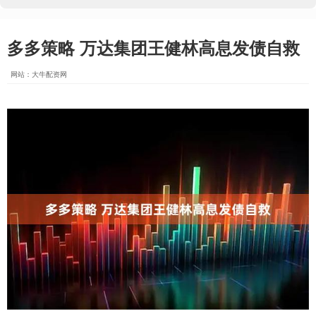
多多策略 万达集团王健林高息发债自救
网站：大牛配资网