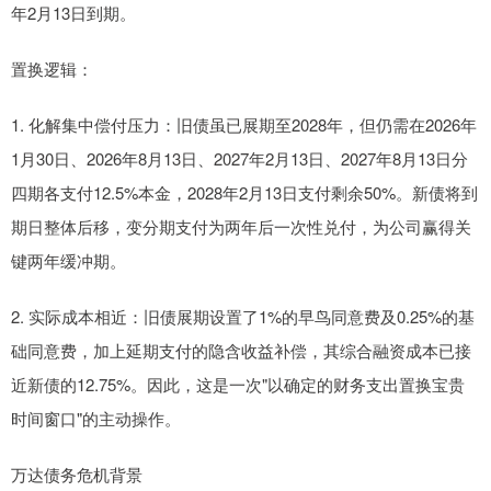
年2月13日到期。
置换逻辑：
1. 化解集中偿付压力：旧债虽已展期至2028年，但仍需在2026年
1月30日、2026年8月13日、2027年2月13日、2027年8月13日分
四期各支付12.5%本金，2028年2月13日支付剩余50%。新债将到
期日整体后移，变分期支付为两年后一次性兑付，为公司赢得关
键两年缓冲期。
2. 实际成本相近：旧债展期设置了1%的早鸟同意费及0.25%的基
础同意费，加上延期支付的隐含收益补偿，其综合融资成本已接
近新债的12.75%。因此，这是一次"以确定的财务支出置换宝贵
时间窗口"的主动操作。
万达债务危机背景