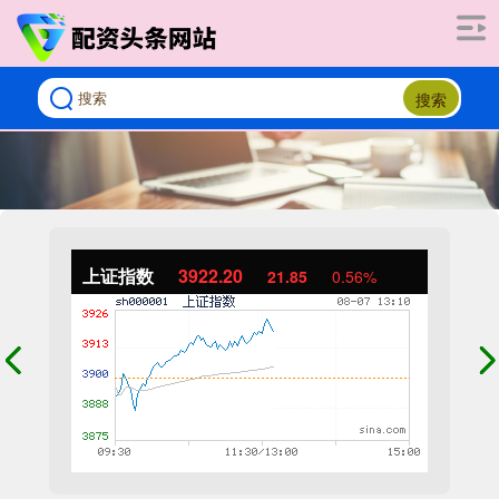
搜索
上证指数
3922.20
21.85
0.56%